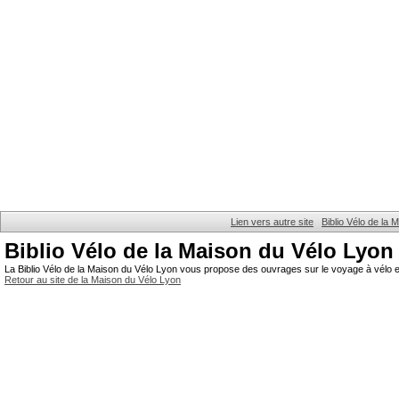
Lien vers autre site
Biblio Vélo de la
Biblio Vélo de la Maison du Vélo Lyon
La Biblio Vélo de la Maison du Vélo Lyon vous propose des ouvrages sur le voyage à vélo et
Retour au site de la Maison du Vélo Lyon