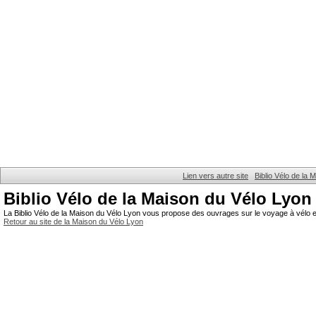
Lien vers autre site
Biblio Vélo de la
Biblio Vélo de la Maison du Vélo Lyon
La Biblio Vélo de la Maison du Vélo Lyon vous propose des ouvrages sur le voyage à vélo et
Retour au site de la Maison du Vélo Lyon