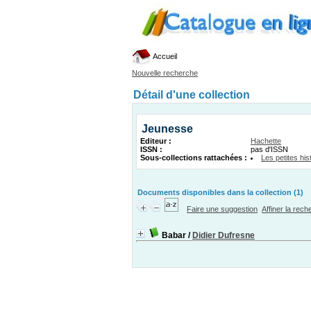
Accueil
Nouvelle recherche
Détail d'une collection
Jeunesse
Editeur :
Hachette
ISSN :
pas d'ISSN
Sous-collections rattachées :
Les petites his
Documents disponibles dans la collection (1)
Faire une suggestion
Affiner la rec
Babar
/
Didier Dufresne