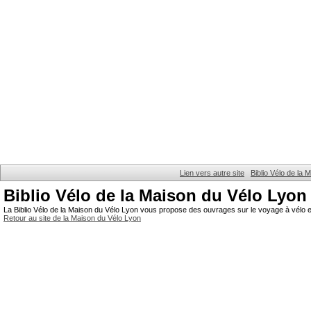
Lien vers autre site
Biblio Vélo de la
Biblio Vélo de la Maison du Vélo Lyon
La Biblio Vélo de la Maison du Vélo Lyon vous propose des ouvrages sur le voyage à vélo et
Retour au site de la Maison du Vélo Lyon