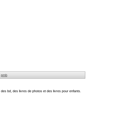
pmb
des bd, des livres de photos et des livres pour enfants.