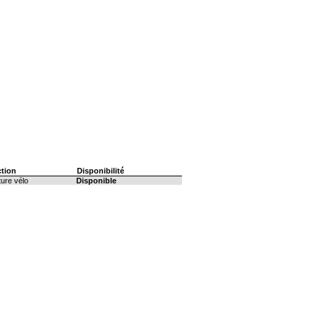
ction
Disponibilité
ture vélo
Disponible