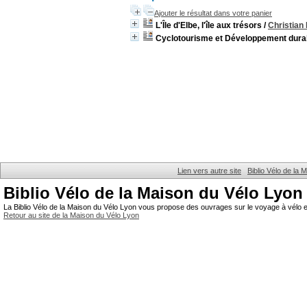
Ajouter le résultat dans votre panier
L'Île d'Elbe, l'île aux trésors
/
Christian
Cyclotourisme et Développement dura
Lien vers autre site
Biblio Vélo de la
Biblio Vélo de la Maison du Vélo Lyon
La Biblio Vélo de la Maison du Vélo Lyon vous propose des ouvrages sur le voyage à vélo et
Retour au site de la Maison du Vélo Lyon