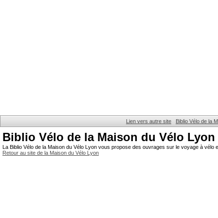
Lien vers autre site
Biblio Vélo de la
Biblio Vélo de la Maison du Vélo Lyon
La Biblio Vélo de la Maison du Vélo Lyon vous propose des ouvrages sur le voyage à vélo et
Retour au site de la Maison du Vélo Lyon