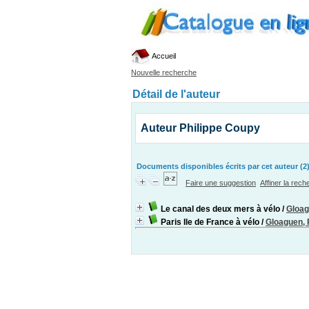
Accueil
Nouvelle recherche
Détail de l'auteur
Auteur Philippe Coupy
Documents disponibles écrits par cet auteur (2
Faire une suggestion
Affiner la rec
Le canal des deux mers à vélo
/
Gloag
Paris Ile de France à vélo
/
Gloaguen, 