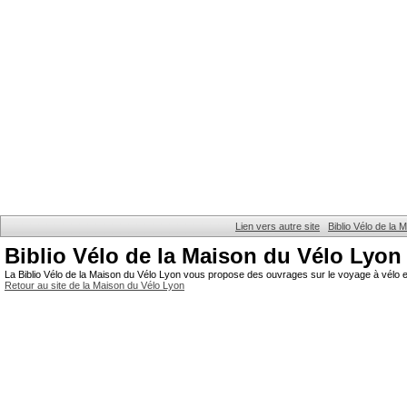
Lien vers autre site
Biblio Vélo de la
Biblio Vélo de la Maison du Vélo Lyon
La Biblio Vélo de la Maison du Vélo Lyon vous propose des ouvrages sur le voyage à vélo et
Retour au site de la Maison du Vélo Lyon