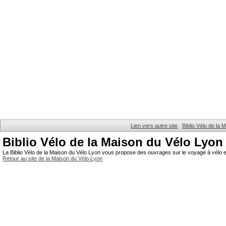
Lien vers autre site
Biblio Vélo de la
Biblio Vélo de la Maison du Vélo Lyon
La Biblio Vélo de la Maison du Vélo Lyon vous propose des ouvrages sur le voyage à vélo et
Retour au site de la Maison du Vélo Lyon