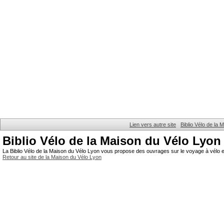
Lien vers autre site
Biblio Vélo de la
Biblio Vélo de la Maison du Vélo Lyon
La Biblio Vélo de la Maison du Vélo Lyon vous propose des ouvrages sur le voyage à vélo et
Retour au site de la Maison du Vélo Lyon