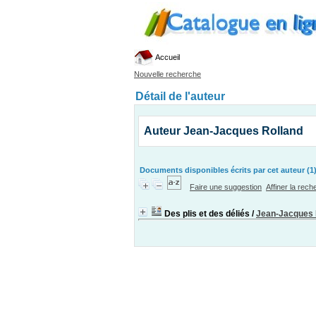
Accueil
Nouvelle recherche
Détail de l'auteur
Auteur Jean-Jacques Rolland
Documents disponibles écrits par cet auteur (1
Faire une suggestion
Affiner la rec
Des plis et des déliés
/
Jean-Jacques 